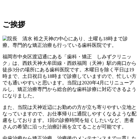
ご挨拶
天神の中心にあり、土曜も18時まで診
療。専門的な矯正治療も行っている歯科医院です。
福岡市中央区渡辺通にある「歯科・矯正 しみずクリニッ
ク」は、西鉄天神大牟田線・西鉄福岡（天神）駅の南口から
徒歩3分の場所にある歯科医院です。木曜日を除く平日は19
時まで、土日祝日も18時まで診療していますので、忙しい方
でも通いやすいと思います。当院は2020年4月にリニューア
ルし、矯正治療専門から総合的な歯科診療に対応できるよう
になりました。
また、当院は天神近辺にお勤めの方が立ち寄りやすい立地と
なっていますので、お仕事帰りに通院しやすくなるような配
慮をしております。1回の診療時間を短くしたいなど、患者
さんの希望に沿った治療計画を立てることが可能です。
虫歯治療から矯正治療、治療後のメンテナンスまで一貫した